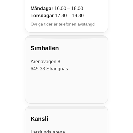
Måndagar
16.00 – 18.00
Torsdagar
17.30 – 19.30
Övriga tider är telefonen avstängd
Simhallen
Arenavägen 8
645 33 Strängnäs
Kansli
Larslunda arena