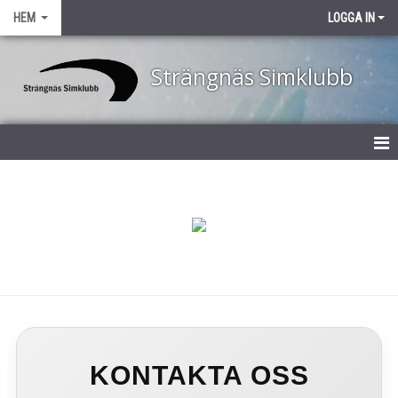
HEM
LOGGA IN
Strängnäs Simklubb
STARTSIDA
OM STRÄNGNÄS SIMKLUBB
KLUBBREKORD
AKTIVITETSKALENDER
BILDGALLERI
KONTAKTA OSS
KLUBBKLÄDER